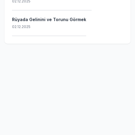
02.12.2025
Rüyada Gelinini ve Torunu Görmek
02.12.2025