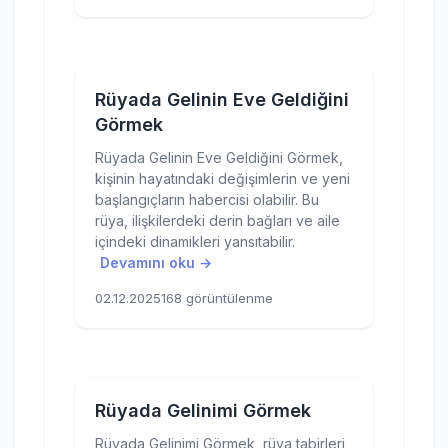
Rüyada Gelinin Eve Geldiğini
Görmek
Rüyada Gelinin Eve Geldiğini Görmek,
kişinin hayatındaki değişimlerin ve yeni
başlangıçların habercisi olabilir. Bu
rüya, ilişkilerdeki derin bağları ve aile
içindeki dinamikleri yansıtabilir.
Devamını oku →
02.12.2025
168 görüntülenme
Rüyada Gelinimi Görmek
Rüyada Gelinimi Görmek, rüya tabirleri