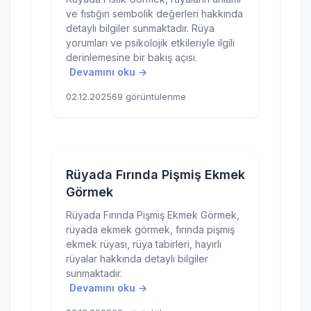
ve fıstığın sembolik değerleri hakkında
detaylı bilgiler sunmaktadır. Rüya
yorumları ve psikolojik etkileriyle ilgili
derinlemesine bir bakış açısı.
Devamını oku →
02.12.2025
69 görüntülenme
Rüyada Fırında Pişmiş Ekmek
Görmek
Rüyada Fırında Pişmiş Ekmek Görmek,
rüyada ekmek görmek, fırında pişmiş
ekmek rüyası, rüya tabirleri, hayırlı
rüyalar hakkında detaylı bilgiler
sunmaktadır.
Devamını oku →