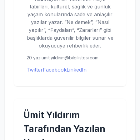
tabirleri, kültürel, sağlık ve günlük
yaşam konularında sade ve anlaşılır
yazılar yazar. “Ne demek”, “Nasıl
yapılır”, “Faydaları”, “Zararları” gibi
başlıklarda güvenilir bilgiler sunar ve
okuyucuya rehberlik eder.
20 yazı
umit.yildirim@bilgilistesi.com
Twitter
Facebook
LinkedIn
Ümit Yıldırım
Tarafından Yazılan