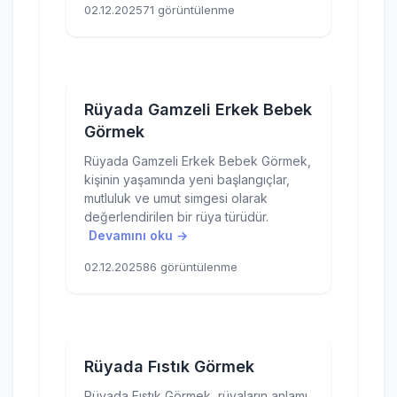
02.12.2025
71 görüntülenme
Rüyada Gamzeli Erkek Bebek
Görmek
Rüyada Gamzeli Erkek Bebek Görmek,
kişinin yaşamında yeni başlangıçlar,
mutluluk ve umut simgesi olarak
değerlendirilen bir rüya türüdür.
Devamını oku →
02.12.2025
86 görüntülenme
Rüyada Fıstık Görmek
Rüyada Fıstık Görmek, rüyaların anlamı