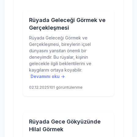
Rüyada Geleceği Görmek ve
Gerçekleşmesi
Rüyada Geleceği Görmek ve
Gerçekleşmesi, bireylerin içsel
dünyasını yansıtan önemli bir
deneyimdir. Bu rüyalar, kişinin
gelecekle ilgili beklentilerini ve
kaygılarını ortaya koyabilir.
Devamını oku →
02.12.2025
101 görüntülenme
Rüyada Gece Gökyüzünde
Hilal Görmek