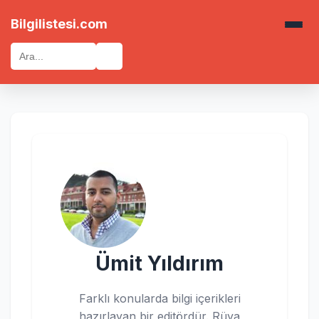
Bilgilistesi.com
🔍
Ümit Yıldırım
Farklı konularda bilgi içerikleri
hazırlayan bir editördür. Rüya