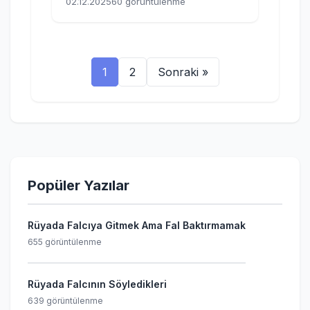
02.12.2025
60 görüntülenme
1
2
Sonraki »
Popüler Yazılar
Rüyada Falcıya Gitmek Ama Fal Baktırmamak
655 görüntülenme
Rüyada Falcının Söyledikleri
639 görüntülenme