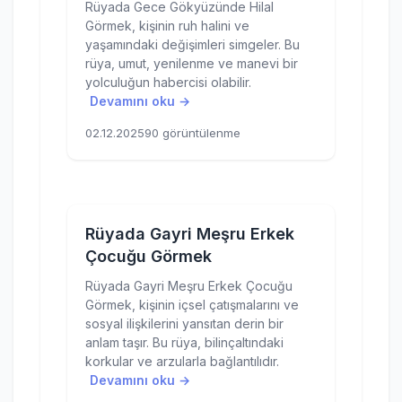
Rüyada Gece Gökyüzünde Hilal
Görmek, kişinin ruh halini ve
yaşamındaki değişimleri simgeler. Bu
rüya, umut, yenilenme ve manevi bir
yolculuğun habercisi olabilir.
Devamını oku →
02.12.2025
90 görüntülenme
Rüyada Gayri Meşru Erkek
Çocuğu Görmek
Rüyada Gayri Meşru Erkek Çocuğu
Görmek, kişinin içsel çatışmalarını ve
sosyal ilişkilerini yansıtan derin bir
anlam taşır. Bu rüya, bilinçaltındaki
korkular ve arzularla bağlantılıdır.
Devamını oku →