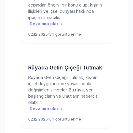
açısından önemli bir konu olup, kişinin
ilişkileri ve içsel dünyası hakkında
ipuçları sunabilir.
Devamını oku →
02.12.2025
184 görüntülenme
Rüyada Gelin Çiçeği Tutmak
Rüyada Gelin Çiçeği Tutmak, kişinin
içsel duygularını ve yaşamındaki
değişimleri simgeler. Bu rüya, yeni
başlangıçların ve umutların habercisi
olabilir.
Devamını oku →
02.12.2025
164 görüntülenme