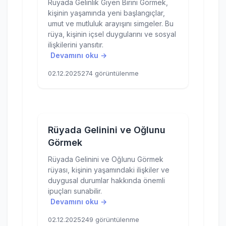
Rüyada Gelinlik Giyen Birini Görmek,
kişinin yaşamında yeni başlangıçlar,
umut ve mutluluk arayışını simgeler. Bu
rüya, kişinin içsel duygularını ve sosyal
ilişkilerini yansıtır.
Devamını oku →
02.12.2025
274 görüntülenme
Rüyada Gelinini ve Oğlunu
Görmek
Rüyada Gelinini ve Oğlunu Görmek
rüyası, kişinin yaşamındaki ilişkiler ve
duygusal durumlar hakkında önemli
ipuçları sunabilir.
Devamını oku →
02.12.2025
249 görüntülenme