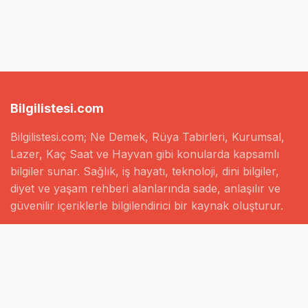
Bilgilistesi.com
Bilgilistesi.com; Ne Demek, Rüya Tabirleri, Kurumsal,
Lazer, Kaç Saat ve Hayvan gibi konularda kapsamlı
bilgiler sunar. Sağlık, iş hayatı, teknoloji, dini bilgiler,
diyet ve yaşam rehberi alanlarında sade, anlaşılır ve
güvenilir içeriklerle bilgilendirici bir kaynak oluşturur.
Hızlı Linkler
Ana Sayfa
Hakkımızda