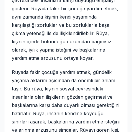
çevresindeki insanlara karşı duyduğu empatiyi
gösterir. Rüyada fakir bir çocuğa yardım etmek,
aynı zamanda kişinin kendi yaşamında
karşılaştığı zorluklar ve bu zorluklarla başa
çıkma yeteneği ile de ilişkilendirilebilir. Rüya,
kişinin içinde bulunduğu durumdan bağımsız
olarak, iyilik yapma isteğini ve başkalarına
yardım etme arzusunu ortaya koyar.
Rüyada fakir çocuğa yardım etmek, gündelik
yaşama aktarım açısından da önemli bir anlam
taşır. Bu rüya, kişinin sosyal çevresindeki
insanlarla olan ilişkilerini gözden geçirmesi ve
başkalarına karşı daha duyarlı olması gerektiğini
hatırlatır. Rüya, insanın kendine koyduğu
sınırları aşarak, başkalarına yardım etme isteğini
ve arınma arzusunu simgeler. Rüyayı gören kişi,