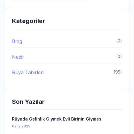
Kategoriler
Blog
(0)
Nedir
(0)
Rüya Tabirleri
(195)
Son Yazılar
Rüyada Gelinlik Giymek Evli Birinin Giymesi
02.12.2025