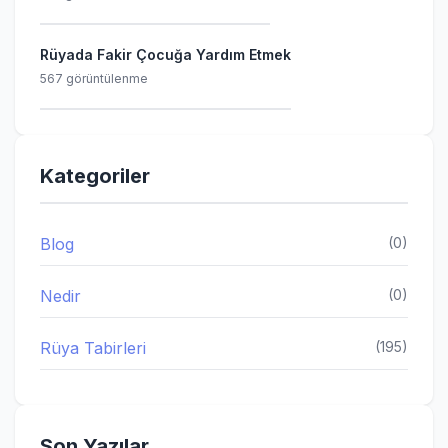
Rüyada Fakir Çocuğa Yardım Etmek
567 görüntülenme
Kategoriler
Blog
(0)
Nedir
(0)
Rüya Tabirleri
(195)
Son Yazılar