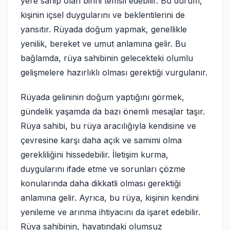
yere sahip olan birini temsil edebilir. Bu durum,
kişinin içsel duygularını ve beklentilerini de
yansıtır. Rüyada doğum yapmak, genellikle
yenilik, bereket ve umut anlamına gelir. Bu
bağlamda, rüya sahibinin gelecekteki olumlu
gelişmelere hazırlıklı olması gerektiği vurgulanır.
Rüyada gelininin doğum yaptığını görmek,
gündelik yaşamda da bazı önemli mesajlar taşır.
Rüya sahibi, bu rüya aracılığıyla kendisine ve
çevresine karşı daha açık ve samimi olma
gerekliliğini hissedebilir. İletişim kurma,
duygularını ifade etme ve sorunları çözme
konularında daha dikkatli olması gerektiği
anlamına gelir. Ayrıca, bu rüya, kişinin kendini
yenileme ve arınma ihtiyacını da işaret edebilir.
Rüya sahibinin, hayatındaki olumsuz