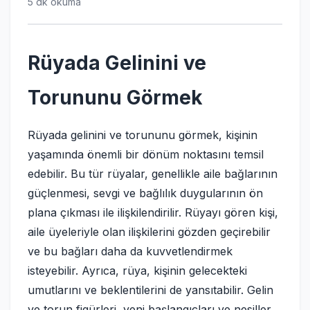
5 dk okuma
Rüyada Gelinini ve
Torununu Görmek
Rüyada gelinini ve torununu görmek, kişinin
yaşamında önemli bir dönüm noktasını temsil
edebilir. Bu tür rüyalar, genellikle aile bağlarının
güçlenmesi, sevgi ve bağlılık duygularının ön
plana çıkması ile ilişkilendirilir. Rüyayı gören kişi,
aile üyeleriyle olan ilişkilerini gözden geçirebilir
ve bu bağları daha da kuvvetlendirmek
isteyebilir. Ayrıca, rüya, kişinin gelecekteki
umutlarını ve beklentilerini de yansıtabilir. Gelin
ve torun figürleri, yeni başlangıçları ve nesiller