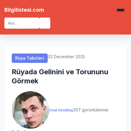
Rüya Tabirleri
Rüya Tabirleri
Rüya Tabirleri
Rüya Tabirleri
Bilgilistesi.com
🔍
02 December 2025
Rüya Tabirleri
Rüyada Gelinini ve Torununu
Görmek
267 görüntülenme
Önal Gönültaş