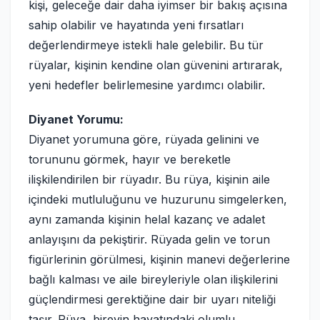
kişi, geleceğe dair daha iyimser bir bakış açısına
sahip olabilir ve hayatında yeni fırsatları
değerlendirmeye istekli hale gelebilir. Bu tür
rüyalar, kişinin kendine olan güvenini artırarak,
yeni hedefler belirlemesine yardımcı olabilir.
Diyanet Yorumu:
Diyanet yorumuna göre, rüyada gelinini ve
torununu görmek, hayır ve bereketle
ilişkilendirilen bir rüyadır. Bu rüya, kişinin aile
içindeki mutluluğunu ve huzurunu simgelerken,
aynı zamanda kişinin helal kazanç ve adalet
anlayışını da pekiştirir. Rüyada gelin ve torun
figürlerinin görülmesi, kişinin manevi değerlerine
bağlı kalması ve aile bireyleriyle olan ilişkilerini
güçlendirmesi gerektiğine dair bir uyarı niteliği
taşır. Rüya, bireyin hayatındaki olumlu