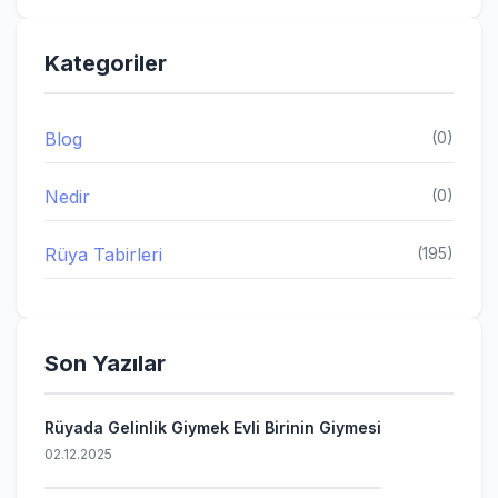
Kategoriler
Blog
(0)
Nedir
(0)
Rüya Tabirleri
(195)
Son Yazılar
Rüyada Gelinlik Giymek Evli Birinin Giymesi
02.12.2025