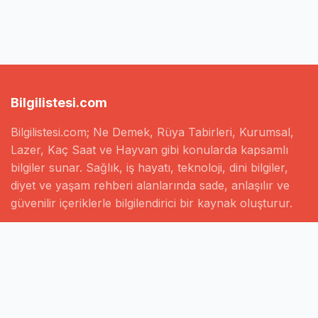
Bilgilistesi.com
Bilgilistesi.com; Ne Demek, Rüya Tabirleri, Kurumsal,
Lazer, Kaç Saat ve Hayvan gibi konularda kapsamlı
bilgiler sunar. Sağlık, iş hayatı, teknoloji, dini bilgiler,
diyet ve yaşam rehberi alanlarında sade, anlaşılır ve
güvenilir içeriklerle bilgilendirici bir kaynak oluşturur.
Hızlı Linkler
Ana Sayfa
Hakkımızda