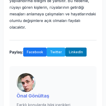
yapılandırma isteğini de yansıtır. Bu nedenle,
rüyayı gören kişilerin, rüyalarının getirdiği
mesajları anlamaya çalışmaları ve hayatlarındaki
olumlu değişimlere açık olmaları faydalı
olacaktır.
Paylaş:
Facebook
Twitter
LinkedIn
Önal Gönültaş
Farklı konularda bilgi içerikleri