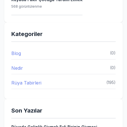
568 görüntülenme
Kategoriler
Blog
(0)
Nedir
(0)
Rüya Tabirleri
(195)
Son Yazılar
Rüyada Gelinlik Giymek Evli Birinin Giymesi