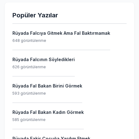
Popüler Yazılar
Rüyada Falcıya Gitmek Ama Fal Baktırmamak
648 görüntülenme
Rüyada Falcının Söyledikleri
626 görüntülenme
Rüyada Fal Bakan Birini Görmek
593 görüntülenme
Rüyada Fal Bakan Kadın Görmek
585 görüntülenme
Rüyada Fakir Çocuğa Yardım Etmek