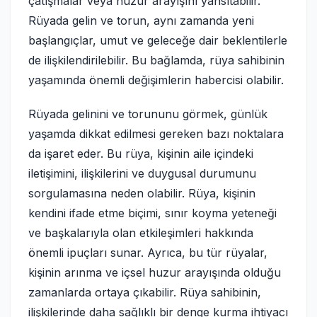
çatışmalar veya huzur arayışını yansıtabilir.
Rüyada gelin ve torun, aynı zamanda yeni
başlangıçlar, umut ve geleceğe dair beklentilerle
de ilişkilendirilebilir. Bu bağlamda, rüya sahibinin
yaşamında önemli değişimlerin habercisi olabilir.
Rüyada gelinini ve torununu görmek, günlük
yaşamda dikkat edilmesi gereken bazı noktalara
da işaret eder. Bu rüya, kişinin aile içindeki
iletişimini, ilişkilerini ve duygusal durumunu
sorgulamasına neden olabilir. Rüya, kişinin
kendini ifade etme biçimi, sınır koyma yeteneği
ve başkalarıyla olan etkileşimleri hakkında
önemli ipuçları sunar. Ayrıca, bu tür rüyalar,
kişinin arınma ve içsel huzur arayışında olduğu
zamanlarda ortaya çıkabilir. Rüya sahibinin,
ilişkilerinde daha sağlıklı bir denge kurma ihtiyacı