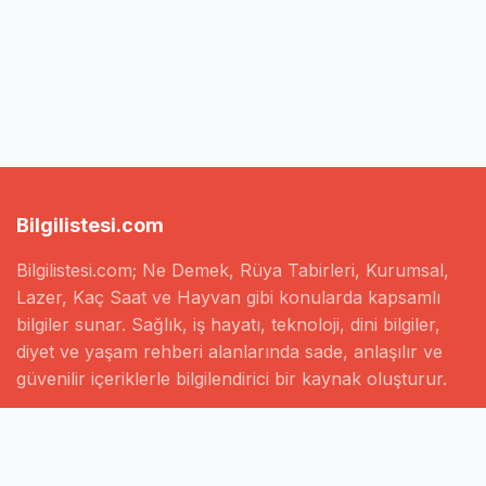
Bilgilistesi.com
Bilgilistesi.com; Ne Demek, Rüya Tabirleri, Kurumsal,
Lazer, Kaç Saat ve Hayvan gibi konularda kapsamlı
bilgiler sunar. Sağlık, iş hayatı, teknoloji, dini bilgiler,
diyet ve yaşam rehberi alanlarında sade, anlaşılır ve
güvenilir içeriklerle bilgilendirici bir kaynak oluşturur.
Hızlı Linkler