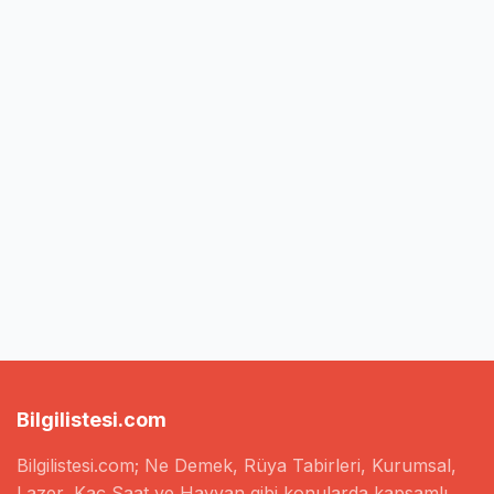
Bilgilistesi.com
Bilgilistesi.com; Ne Demek, Rüya Tabirleri, Kurumsal,
Lazer, Kaç Saat ve Hayvan gibi konularda kapsamlı