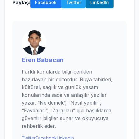
Paylaş:
Facebook
Twitter
LinkedIn
Eren Babacan
Farklı konularda bilgi içerikleri
hazırlayan bir editördür. Rüya tabirleri,
kültürel, sağlık ve günlük yaşam
konularında sade ve anlaşılır yazılar
yazar. “Ne demek”, “Nasıl yapılır”,
“Faydaları”, “Zararları” gibi başlıklarda
güvenilir bilgiler sunar ve okuyucuya
rehberlik eder.
Twitter
Facebook
LinkedIn