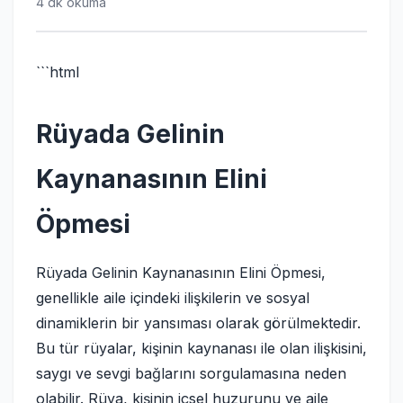
4 dk okuma
```html
Rüyada Gelinin
Kaynanasının Elini
Öpmesi
Rüyada Gelinin Kaynanasının Elini Öpmesi,
genellikle aile içindeki ilişkilerin ve sosyal
dinamiklerin bir yansıması olarak görülmektedir.
Bu tür rüyalar, kişinin kaynanası ile olan ilişkisini,
saygı ve sevgi bağlarını sorgulamasına neden
olabilir. Rüya, kişinin içsel huzurunu ve aile