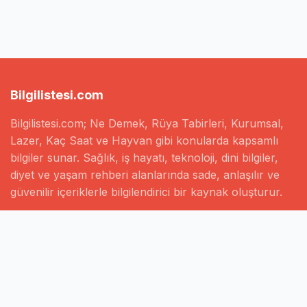
Bilgilistesi.com
Bilgilistesi.com; Ne Demek, Rüya Tabirleri, Kurumsal,
Lazer, Kaç Saat ve Hayvan gibi konularda kapsamlı
bilgiler sunar. Sağlık, iş hayatı, teknoloji, dini bilgiler,
diyet ve yaşam rehberi alanlarında sade, anlaşılır ve
güvenilir içeriklerle bilgilendirici bir kaynak oluşturur.
Hızlı Linkler
Ana Sayfa
Hakkımızda