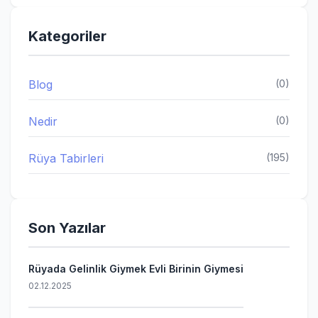
Kategoriler
Blog
(0)
Nedir
(0)
Rüya Tabirleri
(195)
Son Yazılar
Rüyada Gelinlik Giymek Evli Birinin Giymesi
02.12.2025