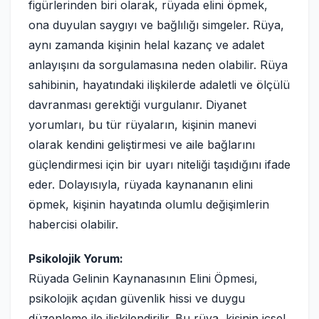
figürlerinden biri olarak, rüyada elini öpmek,
ona duyulan saygıyı ve bağlılığı simgeler. Rüya,
aynı zamanda kişinin helal kazanç ve adalet
anlayışını da sorgulamasına neden olabilir. Rüya
sahibinin, hayatındaki ilişkilerde adaletli ve ölçülü
davranması gerektiği vurgulanır. Diyanet
yorumları, bu tür rüyaların, kişinin manevi
olarak kendini geliştirmesi ve aile bağlarını
güçlendirmesi için bir uyarı niteliği taşıdığını ifade
eder. Dolayısıyla, rüyada kaynananın elini
öpmek, kişinin hayatında olumlu değişimlerin
habercisi olabilir.
Psikolojik Yorum:
Rüyada Gelinin Kaynanasının Elini Öpmesi,
psikolojik açıdan güvenlik hissi ve duygu
düzenleme ile ilişkilendirilir. Bu rüya, kişinin içsel