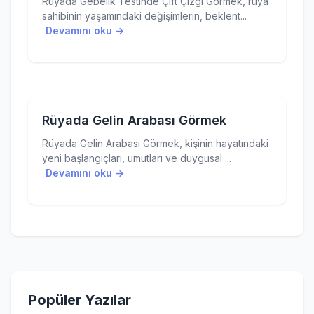
Rüyada Gebelik Testinde Çift Çizgi Görmek, rüya
sahibinin yaşamındaki değişimlerin, beklent...
Devamını oku →
Rüyada Gelin Arabası Görmek
Rüyada Gelin Arabası Görmek, kişinin hayatındaki
yeni başlangıçları, umutları ve duygusal ...
Devamını oku →
Popüler Yazılar