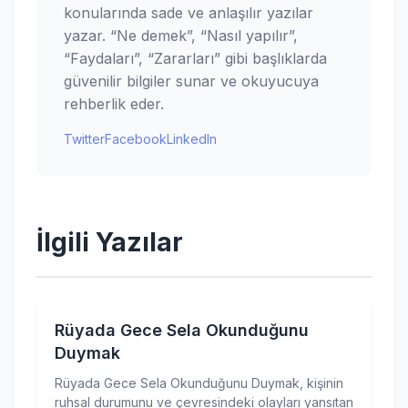
konularında sade ve anlaşılır yazılar
yazar. “Ne demek”, “Nasıl yapılır”,
“Faydaları”, “Zararları” gibi başlıklarda
güvenilir bilgiler sunar ve okuyucuya
rehberlik eder.
Twitter
Facebook
LinkedIn
İlgili Yazılar
Rüyada Gece Sela Okunduğunu
Duymak
Rüyada Gece Sela Okunduğunu Duymak, kişinin
ruhsal durumunu ve çevresindeki olayları yansıtan